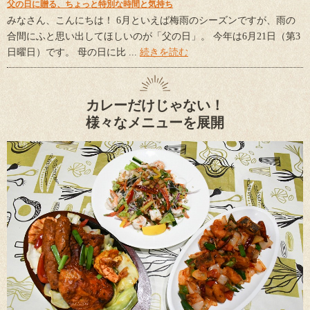
父の日に贈る、ちょっと特別な時間と気持ち
みなさん、こんにちは！ 6月といえば梅雨のシーズンですが、雨の
合間にふと思い出してほしいのが「父の日」。 今年は6月21日（第3
日曜日）です。 母の日に比 ...
続きを読む
カレーだけじゃない！
様々なメニューを展開