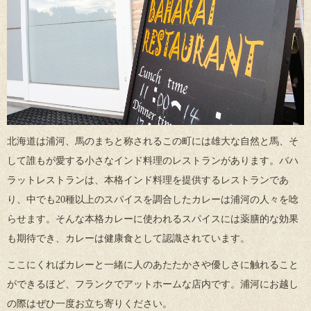
北海道は浦河、馬のまちと称されるこの町には雄大な自然と馬、そ
して誰もが愛する小さなインド料理のレストランがあります。バハ
ラットレストランは、本格インド料理を提供するレストランであ
り、中でも20種以上のスパイスを調合したカレーは浦河の人々を唸
らせます。そんな本格カレーに使われるスパイスには薬膳的な効果
も期待でき、カレーは健康食として認識されています。
ここにくればカレーと一緒に人のあたたかさや優しさに触れること
ができるほど、フランクでアットホームな店内です。浦河にお越し
の際はぜひ一度お立ち寄りください。