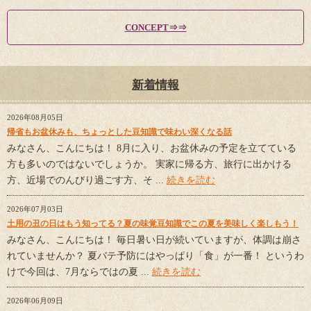
CONCEPT⇒⇒
新着情報
2026年08月05日
帰省もお盆休みも、ちょっとした豆知識で味わい深くなる話
みなさん、こんにちは！ 8月に入り、お盆休みの予定を立てている
方も多いのではないでしょうか。 実家に帰る方、旅行に出かける
方、近場でのんびり過ごす方、そ ...
続きを読む
2026年07月03日
土用の丑の日はもう知ってる？夏の味覚豆知識でこの夏を美味しく楽しもう！
みなさん、こんにちは！ 毎日暑い日が続いていますが、体調は崩さ
れていませんか？ 夏バテ予防にはやっぱり「食」が一番！ というわ
けで今回は、7月ならではの夏 ...
続きを読む
2026年06月09日