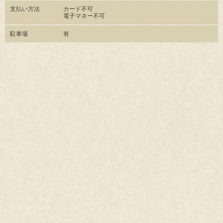
支払い方法
カード不可
電子マネー不可
駐車場
有