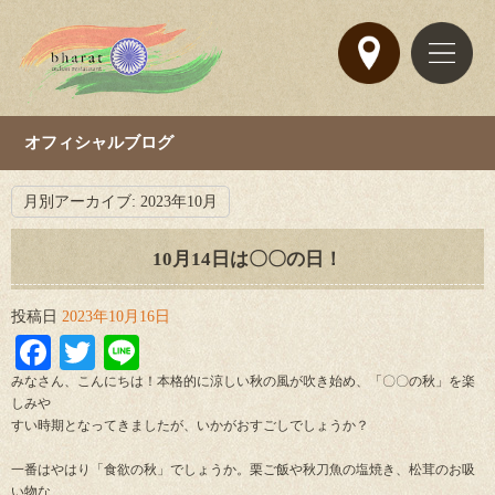
オフィシャルブログ
月別アーカイブ:
2023年10月
10月14日は〇〇の日！
投稿日
2023年10月16日
Facebook
Twitter
Line
みなさん、こんにちは！本格的に涼しい秋の風が吹き始め、「〇〇の秋」を楽
しみや
すい時期となってきましたが、いかがおすごしでしょうか？
一番はやはり「食欲の秋」でしょうか。栗ご飯や秋刀魚の塩焼き、松茸のお吸
い物な