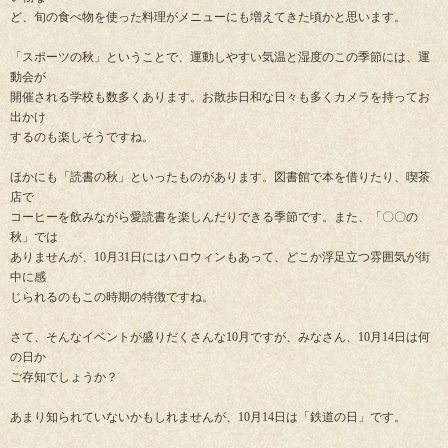
ど、旬の食べ物を使った料理がメニューにも増えてきた頃かと思います。
「スポーツの秋」ということで、運動しやすい気温と湿度のこの季節には、運
動会が
開催される学校も数多くあります。お散歩日和な日々も多くカメラを持ってお
出かけ
するのも楽しそうですね。
ほかにも「読書の秋」といったものがあります。図書館で本を借りたり、喫茶
店で
コーヒーを飲みながら愛読書を楽しんだりできる季節です。また、「〇〇の
秋」では
ありませんが、10月31日にはハロウィンもあって、どこか浮足立つ雰囲気が街
中に感
じられるのもこの時期の特徴ですね。
さて、そんなイベントが盛りだくさんな10月ですが、みなさん、10月14日は何
の日か
ご存知でしょうか？
あまり知られていないかもしれませんが、10月14日は「鉄道の日」です。