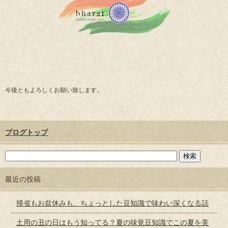
今後ともよろしくお願い致します。
ブログトップ
最近の投稿
帰省もお盆休みも、ちょっとした豆知識で味わい深くなる話
土用の丑の日はもう知ってる？夏の味覚豆知識でこの夏を美