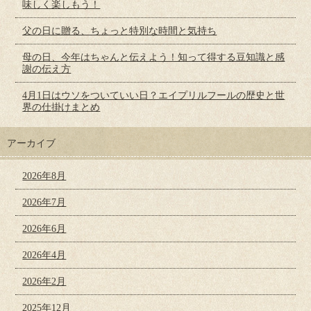
味しく楽しもう！
父の日に贈る、ちょっと特別な時間と気持ち
母の日、今年はちゃんと伝えよう！知って得する豆知識と感
謝の伝え方
4月1日はウソをついていい日？エイプリルフールの歴史と世
界の仕掛けまとめ
アーカイブ
2026年8月
2026年7月
2026年6月
2026年4月
2026年2月
2025年12月